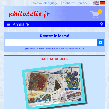
Not your language ?
|
Nicht Ihre Sprache ?
|
1
Annuaire
Restez informé
pour recevoir notre newsletter indiquez votre Email s.v.p. !
CADEAU DU JOUR