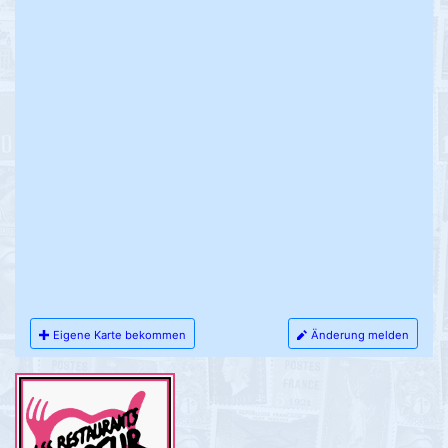
Eigene Karte bekommen
Änderung melden