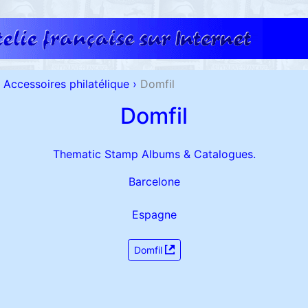
Accessoires philatélique
›
Domfil
Domfil
Thematic Stamp Albums & Catalogues.
Barcelone
Espagne
Domfil