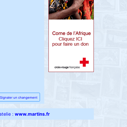
Signaler un changement
telie :
www.martins.fr