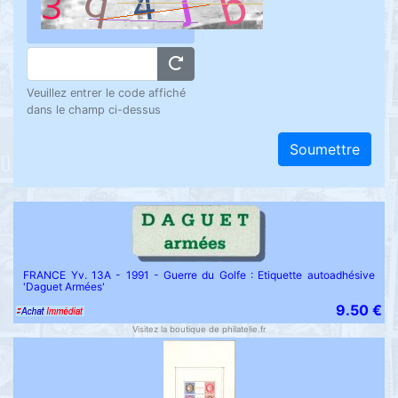
Veuillez entrer le code affiché
dans le champ ci-dessus
Soumettre
FRANCE Yv. 13A - 1991 - Guerre du Golfe : Etiquette autoadhésive
'Daguet Armées'
9.50 €
Visitez la boutique de philatelie.fr