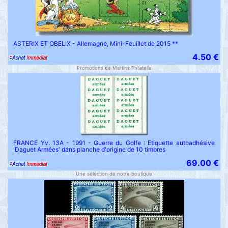
ASTERIX ET OBELIX - Allemagne, Mini-Feuillet de 2015 **
4.50 €
Promotions de Martins Philatelie
FRANCE Yv. 13A - 1991 - Guerre du Golfe : Etiquette autoadhésive
'Daguet Armées' dans planche d'origine de 10 timbres
69.00 €
Une sélection de notre boutique