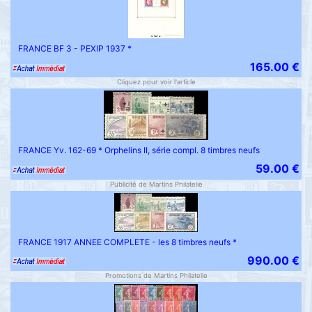
FRANCE BF 3 - PEXIP 1937 *
165.00 €
Cliquez pour voir l'article
FRANCE Yv. 162-69 * Orphelins II, série compl. 8 timbres neufs
59.00 €
Publicité de Martins Philatelie
FRANCE 1917 ANNEE COMPLETE - les 8 timbres neufs *
990.00 €
Promotions de Martins Philatelie