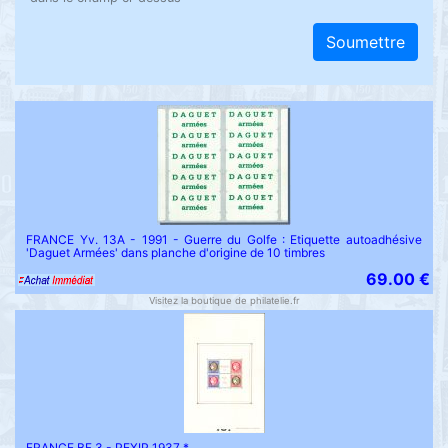
Soumettre
FRANCE Yv. 13A - 1991 - Guerre du Golfe : Etiquette autoadhésive
'Daguet Armées' dans planche d'origine de 10 timbres
69.00 €
Visitez la boutique de philatelie.fr
FRANCE BF 3 - PEXIP 1937 *