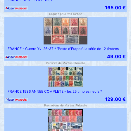
165.00 €
Cliquez pour voir l'article
FRANCE - Guerre Yv. 26-37 * 'Poste d'Etapes', la série de 12 timbres
49.00 €
Publicité de Martins Philatelie
FRANCE 1936 ANNEE COMPLETE - les 25 timbres neufs *
129.00 €
Promotions de Martins Philatelie