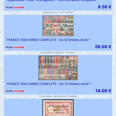
9.50 €
Cliquez pour voir l'article
FRANCE 1938 ANNEE COMPLETE - les 52 timbres neufs *
59.00 €
Publicité de Martins Philatelie
FRANCE 1944 ANNEE COMPLETE - les 70 timbres neufs *
14.00 €
Promotions de Martins Philatelie