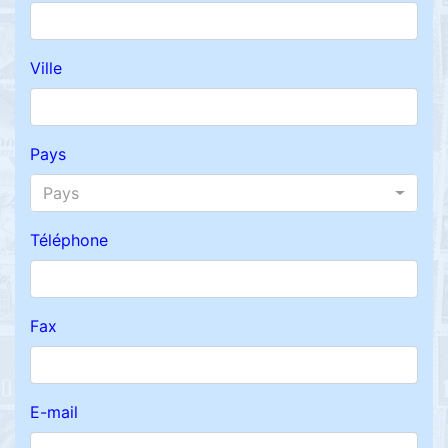
Ville
Pays
Pays
Téléphone
Fax
E-mail