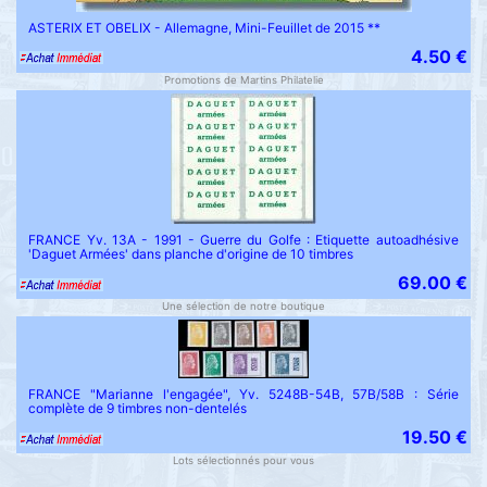
ASTERIX ET OBELIX - Allemagne, Mini-Feuillet de 2015 **
4.50 €
Promotions de Martins Philatelie
FRANCE Yv. 13A - 1991 - Guerre du Golfe : Etiquette autoadhésive
'Daguet Armées' dans planche d'origine de 10 timbres
69.00 €
Une sélection de notre boutique
FRANCE "Marianne l'engagée", Yv. 5248B-54B, 57B/58B : Série
complète de 9 timbres non-dentelés
19.50 €
Lots sélectionnés pour vous