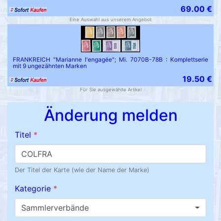
69.00 €
Eine Auswahl aus unserem Angebot
FRANKREICH "Marianne l'engagée"; Mi. 7070B-78B : Komplettserie
mit 9 ungezähnten Marken
19.50 €
Für Sie ausgewählte Artikel
Änderung melden
Titel
*
Der Titel der Karte (wie der Name der Marke)
Kategorie
*
Sammlerverbände