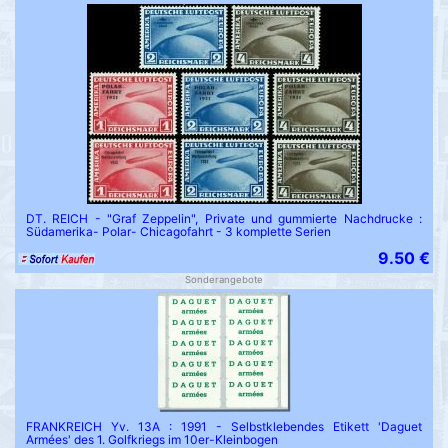
DT. REICH - "Graf Zeppelin", Private und gummierte Nachdrucke :
Südamerika- Polar- Chicagofahrt - 3 komplette Serien
9.50 €
Sonderangebote
FRANKREICH Yv. 13A : 1991 - Selbstklebendes Etikett 'Daguet
Armées' des 1. Golfkriegs im 10er-Kleinbogen