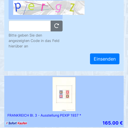
Bitte geben Sie den
angezeigten Code in das Feld
hierüber an
Einsenden
FRANKREICH Bl. 3 - Ausstellung PEXIP 1937 *
165.00 €