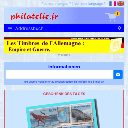
Pas votre langue ?
|
Not your language ?
|
1
Addressbuch
Werbung
Informationen
um unsere Newsletter zu erhalten geben Sie einfach Ihre E-mail an
GESCHENK DES TAGES