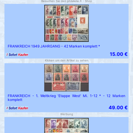
Besuchen Sie den philatelie.fr - Shop
FRANKREICH 1949 JAHRGANG - 42 Marken komplett *
15.00 €
Klicken um den Artikel zu sehen
FRANKREICH - 1. Weltkrieg 'Etappe West' Mi. 1-12 * - 12 Marken
komplett
49.00 €
Werbung