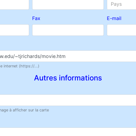
Pays
Fax
E-mail
 internet (https://...)
Autres informations
age à afficher sur la carte