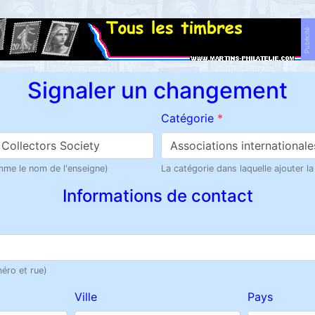
Publicité
Signaler un changement
Catégorie
*
Associations internationale
omme le nom de l'enseigne)
La catégorie dans laquelle ajouter la
Informations de contact
éro et rue)
Ville
Pays