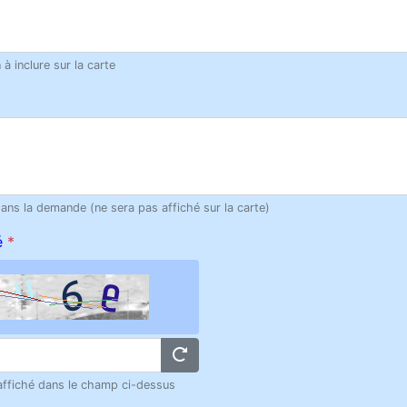
à inclure sur la carte
dans la demande (ne sera pas affiché sur la carte)
é
*
 affiché dans le champ ci-dessus