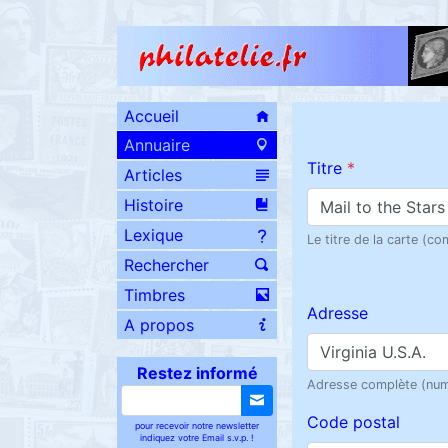
Accueil
Annuaire
Titre
*
Articles
Histoire
Lexique
Le titre de la carte (c
Rechercher
Timbres
Adresse
A propos
Restez informé
Adresse complète (num
Code postal
pour recevoir notre newsletter
indiquez votre Email s.v.p. !