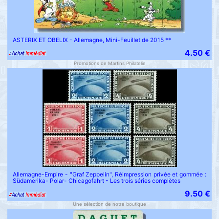
ASTERIX ET OBELIX - Allemagne, Mini-Feuillet de 2015 **
4.50 €
Promotions de Martins Philatelie
Allemagne-Empire - "Graf Zeppelin", Réimpression privée et gommée :
Südamerika- Polar- Chicagofahrt - Les trois séries complètes
9.50 €
Une sélection de notre boutique