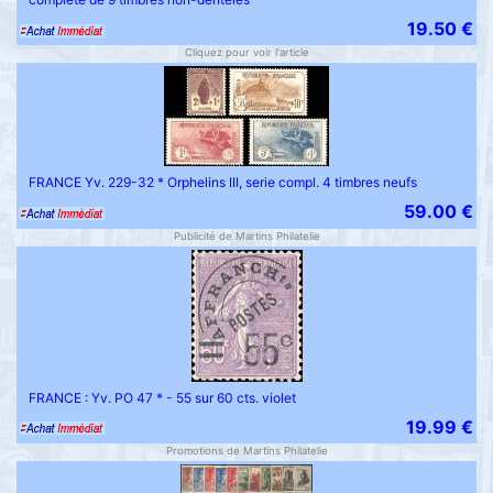
19.50 €
Cliquez pour voir l'article
FRANCE Yv. 229-32 * Orphelins III, serie compl. 4 timbres neufs
59.00 €
Publicité de Martins Philatelie
FRANCE : Yv. PO 47 * - 55 sur 60 cts. violet
19.99 €
Promotions de Martins Philatelie