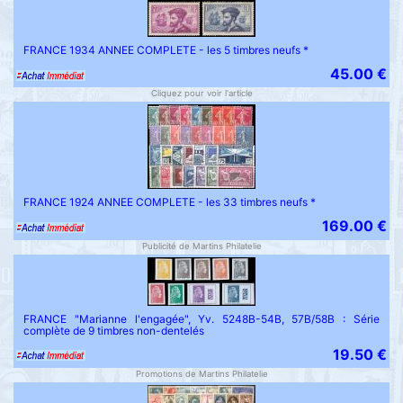
FRANCE 1934 ANNEE COMPLETE - les 5 timbres neufs *
45.00 €
Cliquez pour voir l'article
FRANCE 1924 ANNEE COMPLETE - les 33 timbres neufs *
169.00 €
Publicité de Martins Philatelie
FRANCE "Marianne l'engagée", Yv. 5248B-54B, 57B/58B : Série
complète de 9 timbres non-dentelés
19.50 €
Promotions de Martins Philatelie