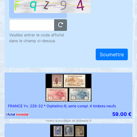
Veuillez entrer le code affiché
dans le champ ci-dessus
Soumettre
FRANCE Yv. 229-32 * Orphelins III, serie compl. 4 timbres neufs
59.00 €
Visitez la boutique de philatelie.fr