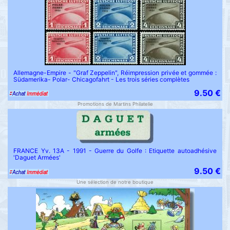
Allemagne-Empire - "Graf Zeppelin", Réimpression privée et gommée :
Südamerika- Polar- Chicagofahrt - Les trois séries complètes
9.50 €
Promotions de Martins Philatelie
FRANCE Yv. 13A - 1991 - Guerre du Golfe : Etiquette autoadhésive
'Daguet Armées'
9.50 €
Une sélection de notre boutique