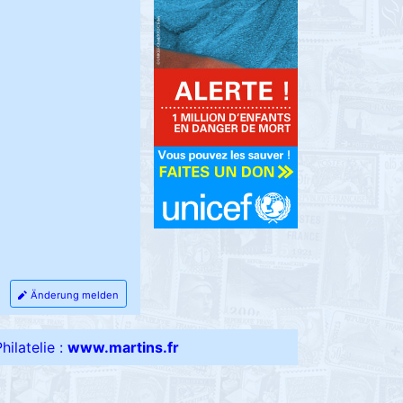
Änderung melden
ilatelie :
www.martins.fr