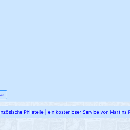
men
ranzösische Philatelie
|
ein kostenloser Service von Martins Ph