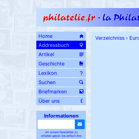
Home
Verzeichniss
›
Eur
Addressbuch
Artikel
Geschichte
Lexikon
Suchen
Briefmarken
Über uns
Informationen
um unsere Newsletter zu
erhalten geben Sie einfach Ihre