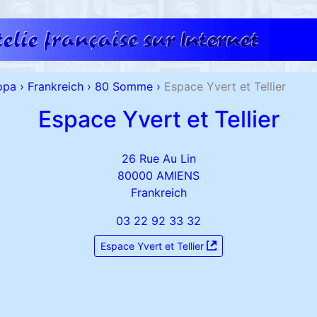
opa
›
Frankreich
›
80 Somme
›
Espace Yvert et Tellier
Espace Yvert et Tellier
26 Rue Au Lin
80000 AMIENS
Frankreich
03 22 92 33 32
Espace Yvert et Tellier