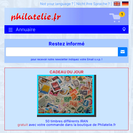
Not your language ?
|
Nicht Ihre Sprache ?
|
1
Annuaire
Restez informé
pour recevoir notre newsletter indiquez votre Email s.v.p. !
CADEAU DU JOUR
50 timbres différents IRAN
gratuit
avec votre commande dans la boutique de Philatelie.fr