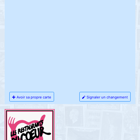
Avoir sa propre carte
Signaler un changement