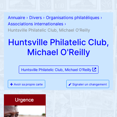
Annuaire
›
Divers
›
Organisations philatéliques
›
Associations internationales
›
Huntsville Philatelic Club, Michael O'Reilly
Huntsville Philatelic Club,
Michael O'Reilly
Huntsville Philatelic Club, Michael O'Reilly
Avoir sa propre carte
Signaler un changement