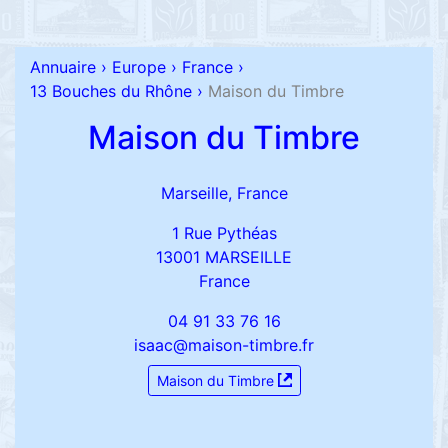
Annuaire
›
Europe
›
France
›
13 Bouches du Rhône
›
Maison du Timbre
Maison du Timbre
Marseille, France
1 Rue Pythéas
13001 MARSEILLE
France
04 91 33 76 16
isaac@maison-timbre.fr
Maison du Timbre