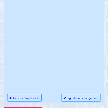
Avoir sa propre carte
Signaler un changement