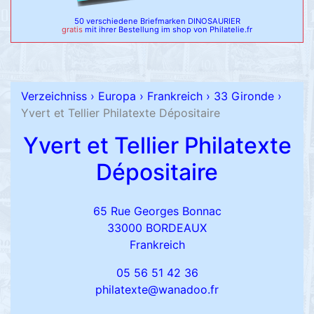
50 verschiedene Briefmarken DINOSAURIER
gratis
mit ihrer Bestellung im shop von Philatelie.fr
Verzeichniss
›
Europa
›
Frankreich
›
33 Gironde
›
Yvert et Tellier Philatexte Dépositaire
Yvert et Tellier Philatexte
Dépositaire
65 Rue Georges Bonnac
33000 BORDEAUX
Frankreich
05 56 51 42 36
philatexte@wanadoo.fr