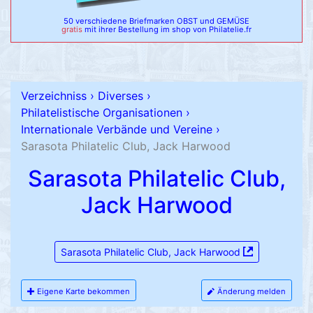
50 verschiedene Briefmarken OBST und GEMÜSE
gratis
mit ihrer Bestellung im shop von Philatelie.fr
Verzeichniss
›
Diverses
›
Philatelistische Organisationen
›
Internationale Verbände und Vereine
›
Sarasota Philatelic Club, Jack Harwood
Sarasota Philatelic Club,
Jack Harwood
Sarasota Philatelic Club, Jack Harwood
Eigene Karte bekommen
Änderung melden