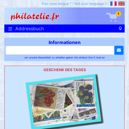
Pas votre langue ?
|
Not your language ?
|
1
Addressbuch
Informationen
um unsere Newsletter zu erhalten geben Sie einfach Ihre E-mail an
GESCHENK DES TAGES