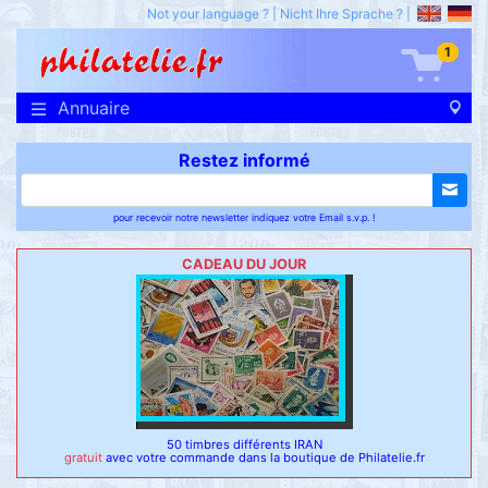
Not your language ?
|
Nicht Ihre Sprache ?
|
1
Annuaire
Restez informé
pour recevoir notre newsletter indiquez votre Email s.v.p. !
CADEAU DU JOUR
50 timbres différents IRAN
gratuit
avec votre commande dans la boutique de Philatelie.fr