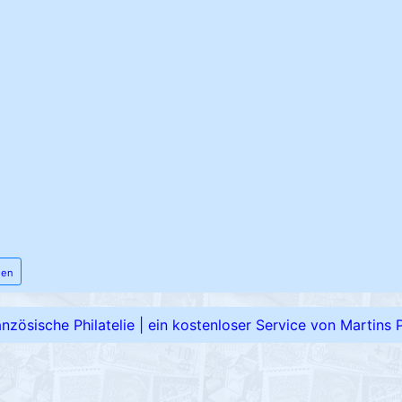
men
ranzösische Philatelie
|
ein kostenloser Service von Martins Ph