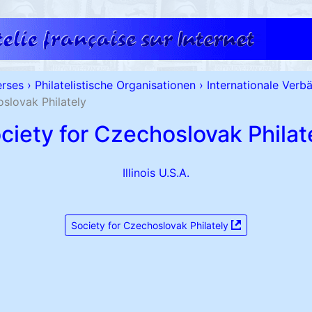
erses
›
Philatelistische Organisationen
›
Internationale Verb
slovak Philately
ciety for Czechoslovak Philat
Illinois U.S.A.
Society for Czechoslovak Philately