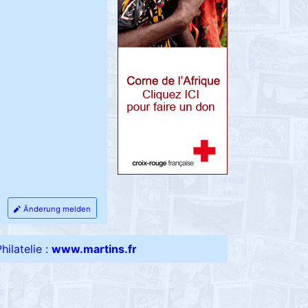
Änderung melden
ilatelie :
www.martins.fr