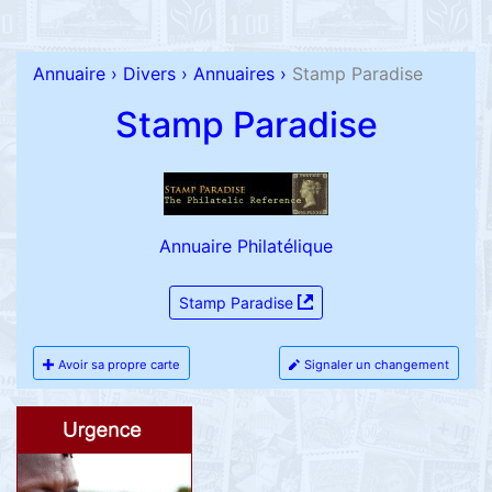
Annuaire
›
Divers
›
Annuaires
›
Stamp Paradise
Stamp Paradise
Annuaire Philatélique
Stamp Paradise
Avoir sa propre carte
Signaler un changement