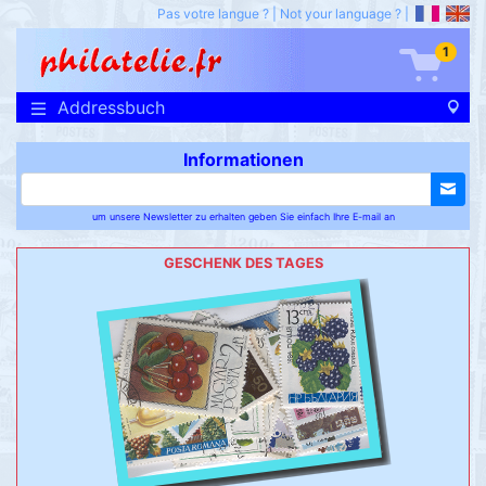
Pas votre langue ?
|
Not your language ?
|
1
Addressbuch
Informationen
um unsere Newsletter zu erhalten geben Sie einfach Ihre E-mail an
GESCHENK DES TAGES