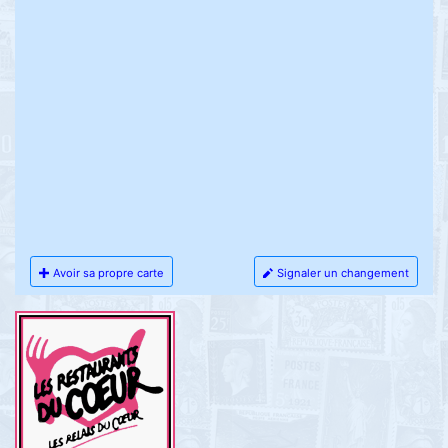
Avoir sa propre carte
Signaler un changement