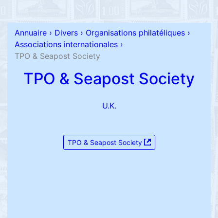
Annuaire
›
Divers
›
Organisations philatéliques
›
Associations internationales
›
TPO & Seapost Society
TPO & Seapost Society
U.K.
TPO & Seapost Society