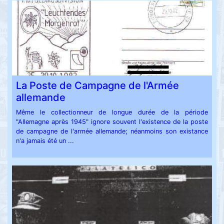
La Poste de Campagne de l'Armée
allemande
Même le collectionneur de longue durée de la période
"Allemagne après 1945" ignore souvent l'existence de la poste
de campagne de l'armée allemande; néanmoins son existance
n'a jamais été un ...