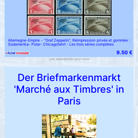
Allemagne-Empire - "Graf Zeppelin", Réimpression privée et gommée :
Südamerika- Polar- Chicagofahrt - Les trois séries complètes
9.50 €
Lots sélectionnés pour vous
Der Briefmarkenmarkt
'Marché aux Timbres' in
Paris