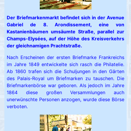
Der Briefmarkenmarkt befindet sich in der Avenue
Gabriel de 8. Arondissement, eine von
Kastanienbäumen umsäumte Straße, parallel zur
Champs-Elysées, auf der Höhe des Kreisverkehrs
der gleichnamigen Prachtstraße.
Nach Erscheinen der ersten Briefmarke Frankreichs
im Jahre 1849 entwickelte sich rasch die Philatelie.
Ab 1860 trafen sich die Schuljungen in den Gärten
des Palais-Royal um Briefmarken zu tauschen. Die
Briefmarkenbörse war geboren. Als jedoch im Jahre
1864 diese großen Versammlungen auch
unerwünschte Personen anzogen, wurde diese Börse
verboten.