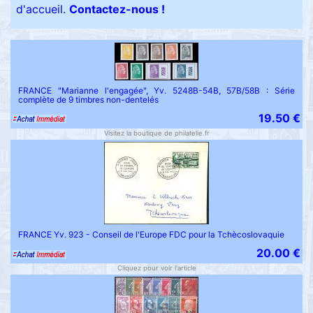
d'accueil.
Contactez-nous !
FRANCE "Marianne l'engagée", Yv. 5248B-54B, 57B/58B : Série
complète de 9 timbres non-dentelés
19.50 €
Visitez la boutique de philatelie.fr
FRANCE Yv. 923 - Conseil de l'Europe FDC pour la Tchècoslovaquie
20.00 €
Cliquez pour voir l'article