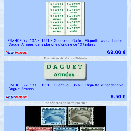
FRANCE Yv. 13A - 1991 - Guerre du Golfe : Etiquette autoadhésive
'Daguet Armées' dans planche d'origine de 10 timbres
69.00 €
Promotions de Martins Philatelie
FRANCE Yv. 13A - 1991 - Guerre du Golfe : Etiquette autoadhésive
'Daguet Armées'
9.50 €
Une sélection de notre boutique