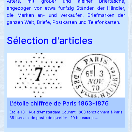
Alters, mit großer und kleiner Brieftasche,
angezogen von etwa fünfzig Ständen der Händler,
die Marken an- und verkaufen, Briefmarken der
ganzen Welt, Briefe, Postkarten und Telefonkarten.
Sélection d'articles
L'étoile chiffrée de Paris 1863-1876
Étoile 18 - Rue d'Amsterdam Courant 1863 fonctionnent à Paris
35 bureaux de poste de quartier : 10 bureaux p ...