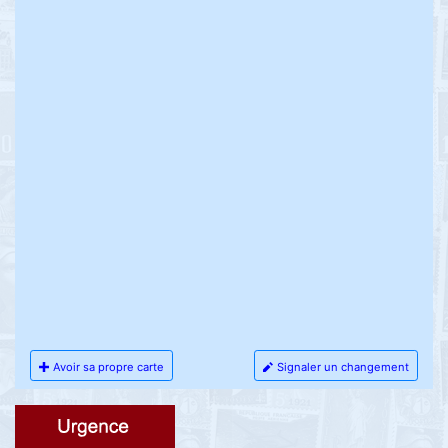
Avoir sa propre carte
Signaler un changement