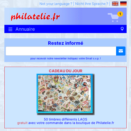
Not your language ?
|
Nicht Ihre Sprache ?
|
1
Annuaire
Restez informé
pour recevoir notre newsletter indiquez votre Email s.v.p. !
CADEAU DU JOUR
50 timbres différents LAOS
gratuit
avec votre commande dans la boutique de Philatelie.fr