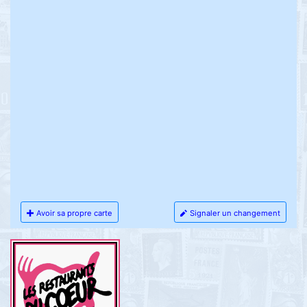
Avoir sa propre carte
Signaler un changement