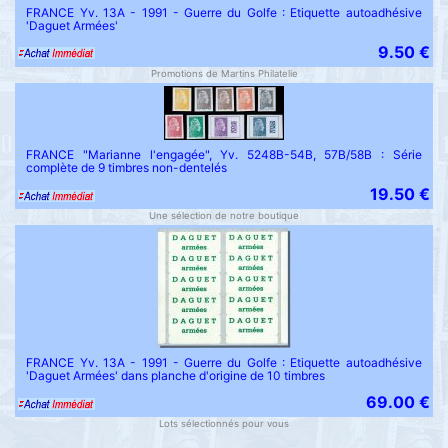
FRANCE Yv. 13A - 1991 - Guerre du Golfe : Etiquette autoadhésive
'Daguet Armées'
9.50 €
Promotions de Martins Philatelie
FRANCE "Marianne l'engagée", Yv. 5248B-54B, 57B/58B : Série
complète de 9 timbres non-dentelés
19.50 €
Une sélection de notre boutique
FRANCE Yv. 13A - 1991 - Guerre du Golfe : Etiquette autoadhésive
'Daguet Armées' dans planche d'origine de 10 timbres
69.00 €
Lots sélectionnés pour vous