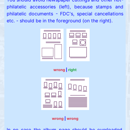
philatelic accessories (left), because stamps and
philatelic documents - FDC's, special cancellations
etc. - should be in the foreground (on the right).
wrong
|
right
wrong
|
wrong
In no case the album page should be overloaded,