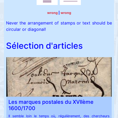
wrong
|
wrong
Never the arrangement of stamps or text should be
circular or diagonal!
Sélection d'articles
Les marques postales du XVIIème
1600/1700
Il semble loin le temps où, régulièrement, des chercheurs