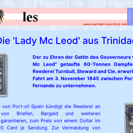
Publicité
ie 'Lady Mc Leod' aus Trinid
Der zu Ehren der Gattin des Gouverneurs 
Mc Leod" getaufte 60-Tonnen Dampfe
Reederei Turnbull, Steward and Cie. erwor
Fahrt am 3. November 1845 zwischen Por
Fernando zu unternehmen.
g von Port-of-Spain kündigt die Reederei an
von Briefen, Bargeld und weiteren
garantieren, zum Preis von einem Dollar im
0 Cent je Sendung. Zur Vermeidung von