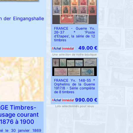
n der Eingangshalle
FRANCE - Guerre Yv.
26-37 * 'Poste
d'Etapes', la série de 12
timbres
49.00 €
Une sélection de notre boutique
FRANCE Yv. 148-55 *
Orphelins de la Guerre
1917/8 - Série complète
de 8 timbres
990.00 €
GE Timbres-
Lots sélectionnés pour vous
usage courant
 1876 à 1900
né le 30 janvier 1869