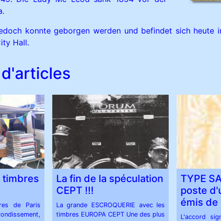
a.
jedoch konnte geborgen werden und befindet sich heute i
ty Hall.
d'articles
 timbres
La fin de la spéculation
TYPE SA
CEPT !!!
poste d'
émis de
res de Paris
La grande ESCROQUERIE avec les
rondissement,
timbres EUROPA CEPT Une des plus
L'accord sig