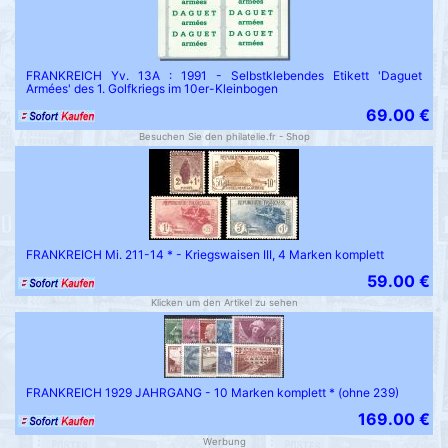
FRANKREICH Yv. 13A : 1991 - Selbstklebendes Etikett 'Daguet
Armées' des 1. Golfkriegs im 10er-Kleinbogen
69.00 €
Besuchen Sie den philatelie.fr - Shop
FRANKREICH Mi. 211-14 * - Kriegswaisen III, 4 Marken komplett
59.00 €
Klicken um den Artikel zu sehen
FRANKREICH 1929 JAHRGANG - 10 Marken komplett * (ohne 239)
169.00 €
Werbung