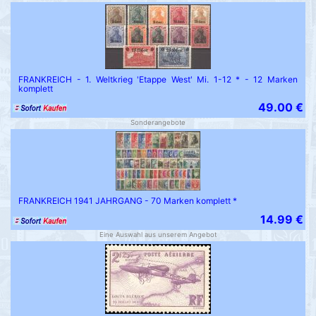
FRANKREICH - 1. Weltkrieg 'Etappe West' Mi. 1-12 * - 12 Marken
komplett
49.00 €
Sonderangebote
FRANKREICH 1941 JAHRGANG - 70 Marken komplett *
14.99 €
Eine Auswahl aus unserem Angebot