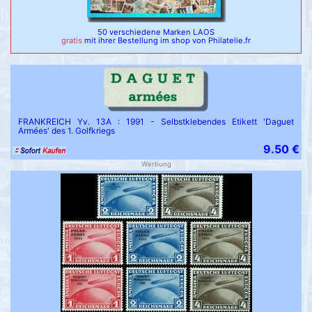
50 verschiedene Marken LAOS
gratis
mit ihrer Bestellung im shop von Philatelie.fr
FRANKREICH Yv. 13A : 1991 - Selbstklebendes Etikett 'Daguet
Armées' des 1. Golfkriegs
9.50 €
Werbung