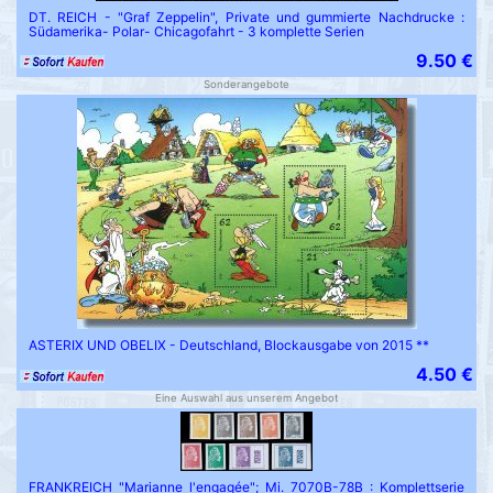
DT. REICH - "Graf Zeppelin", Private und gummierte Nachdrucke :
Südamerika- Polar- Chicagofahrt - 3 komplette Serien
9.50 €
Sonderangebote
ASTERIX UND OBELIX - Deutschland, Blockausgabe von 2015 **
4.50 €
Eine Auswahl aus unserem Angebot
FRANKREICH "Marianne l'engagée"; Mi. 7070B-78B : Komplettserie