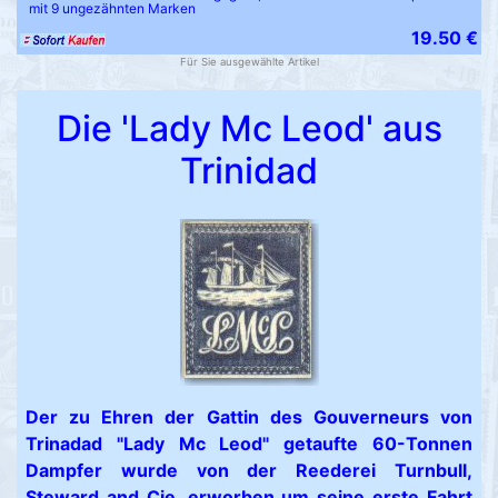
mit 9 ungezähnten Marken
19.50 €
Für Sie ausgewählte Artikel
Die 'Lady Mc Leod' aus
Trinidad
Der zu Ehren der Gattin des Gouverneurs von
Trinadad "Lady Mc Leod" getaufte 60-Tonnen
Dampfer wurde von der Reederei Turnbull,
Steward and Cie. erworben um seine erste Fahrt