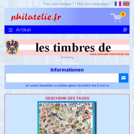
Pas votre langue ?
|
Not your language ?
|
1
Artikel
Werbung
Informationen
um unsere Newsletter zu erhalten geben Sie einfach Ihre E-mail an
GESCHENK DES TAGES