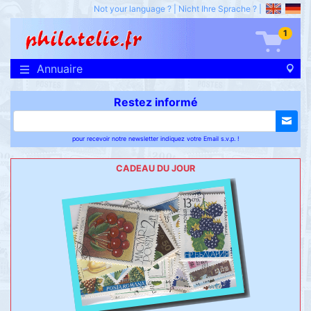
Not your language ?
|
Nicht Ihre Sprache ?
|
1
Annuaire
Restez informé
pour recevoir notre newsletter indiquez votre Email s.v.p. !
CADEAU DU JOUR