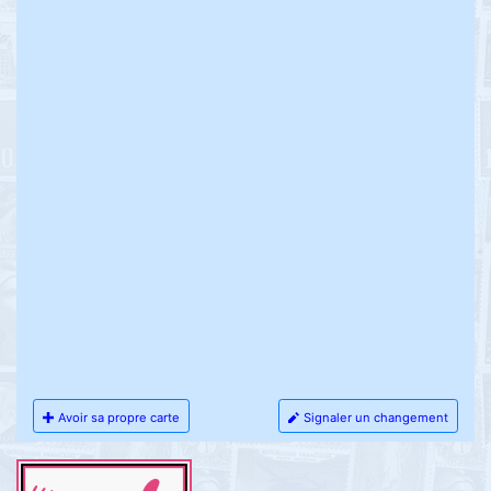
Avoir sa propre carte
Signaler un changement