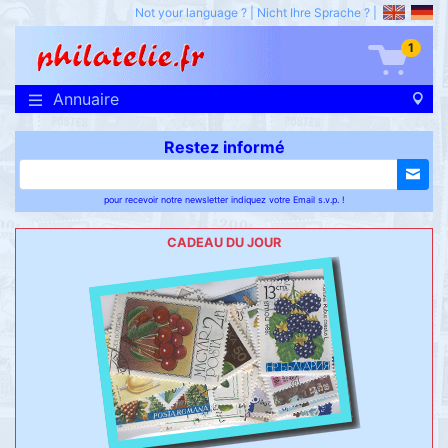
Not your language ?
|
Nicht Ihre Sprache ?
|
1
Annuaire
Restez informé
pour recevoir notre newsletter indiquez votre Email s.v.p. !
CADEAU DU JOUR