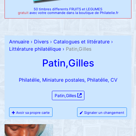
50 timbres differents FRUITS et LEGUMES
gratuit
avec votre commande dans la boutique de Philatelie.fr
Annuaire
›
Divers
›
Catalogues et littérature
›
Littérature philatélique
›
Patin,Gilles
Patin,Gilles
Philatélie, Miniature postales, Philatélie, CV
Patin,Gilles
Avoir sa propre carte
Signaler un changement