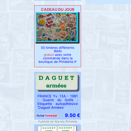
CADEAU DU JOUR
50 timbres différents
IRAN
gratuit
avec votre
commande dans la
boutique de Philatelie.fr
FRANCE Yv. 13A - 1991
- Guerre du Golfe :
Etiquette autoadhésive
'Daguet Armées'
9.50 €
Publicité de Martins Philatelie