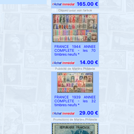
165.00 €
Cliquez pour voir l'article
FRANCE 1944 ANNEE
COMPLETE - les 70
timbres neufs *
14.00 €
Publicité de Martins Philatelie
FRANCE 1939 ANNEE
COMPLETE - les 32
timbres neufs *
29.00 €
Promotions de Martins Philatelie