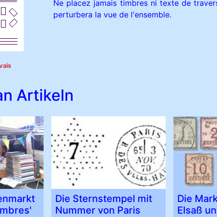
Ne placez jamais timbres ni texte de traver
perturbera la vue de l'ensemble.
vais
n Artikeln
enmarkt
Die Sternstempel mit
Die Mark
imbres'
Nummer von Paris
Elsaß un