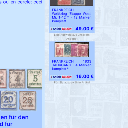
s ou en cercle; ceci
FRANKREICH - 1.
Weltkrieg 'Etappe West'
Mi. 1-12 * - 12 Marken
komplett
49.00 €
Eine Auswahl aus unserem
Angebot
FRANKREICH 1933
JAHRGANG - 4 Marken
komplett *
16.00 €
Für Sie ausgewählte Artikel
en für den
d für