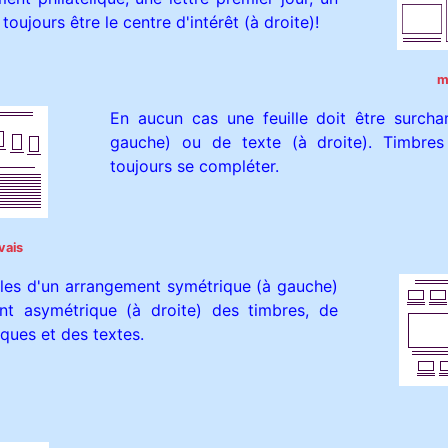
toujours être le centre d'intérêt (à droite)!
m
En aucun cas une feuille doit être surcha
gauche) ou de texte (à droite). Timbres
toujours se compléter.
vais
les d'un arrangement symétrique (à gauche)
nt asymétrique (à droite) des timbres, de
ques et des textes.